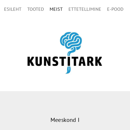
ESILEHT
TOOTED
MEIST
ETTETELLIMINE
E-POOD
Meeskond I