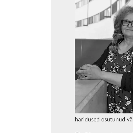
haridused osutunud väga