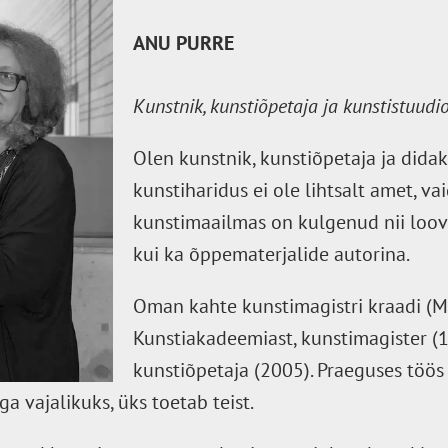
ANU PURRE
Kunstnik, kunstiõpetaja ja kunstistuudi
Olen kunstnik, kunstiõpetaja ja didakt
kunstiharidus ei ole lihtsalt amet, v
kunstimaailmas on kulgenud nii loov
kui ka õppematerjalide autorina.
Oman kahte kunstimagistri kraadi (M
Kunstiakadeemiast, kunstimagister (1
kunstiõpetaja (2005). Praeguses töö
 vajalikuks, üks toetab teist.