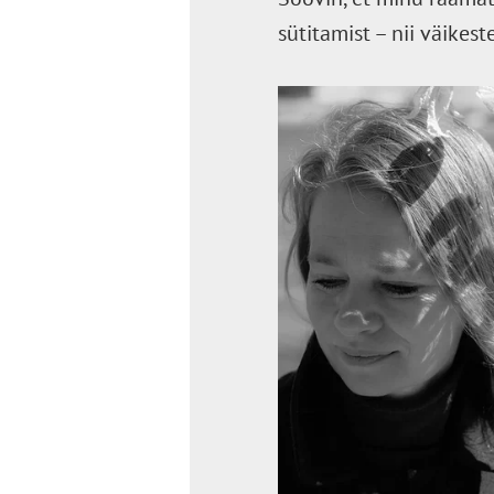
sütitamist – nii väikest